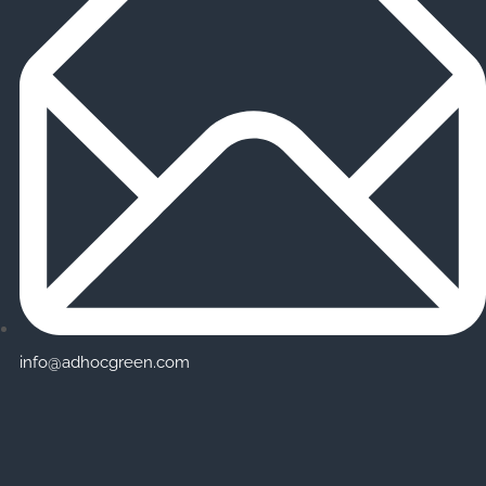
info@adhocgreen.com