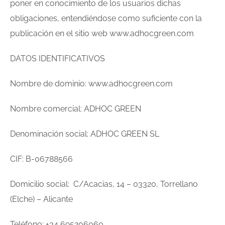
poner en conocimiento de los usuarios dichas
obligaciones, entendiéndose como suficiente con la
publicación en el sitio web www.adhocgreen.com
DATOS IDENTIFICATIVOS
Nombre de dominio: www.adhocgreen.com
Nombre comercial: ADHOC GREEN
Denominación social: ADHOC GREEN SL
CIF: B-06788566
Domicilio social: C/Acacias, 14 – 03320, Torrellano
(Elche) – Alicante
Teléfono: +34 695206060